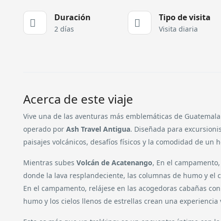
Duración
Tipo de visita
2 días
Visita diaria
Acerca de este viaje
Vive una de las aventuras más emblemáticas de Guatemala
operado por
Ash Travel Antigua
. Diseñada para excursioni
paisajes volcánicos, desafíos físicos y la comodidad de un h
Mientras subes
Volcán de Acatenango
, En el campamento, 
donde la lava resplandeciente, las columnas de humo y el 
En el campamento, relájese en las acogedoras cabañas con 
humo y los cielos llenos de estrellas crean una experienci