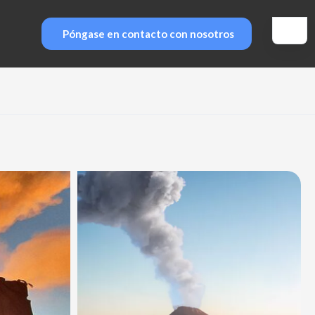
Póngase en contacto con nosotros