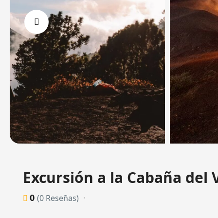
‹
Excursión a la Cabaña del
0
(0 Reseñas)