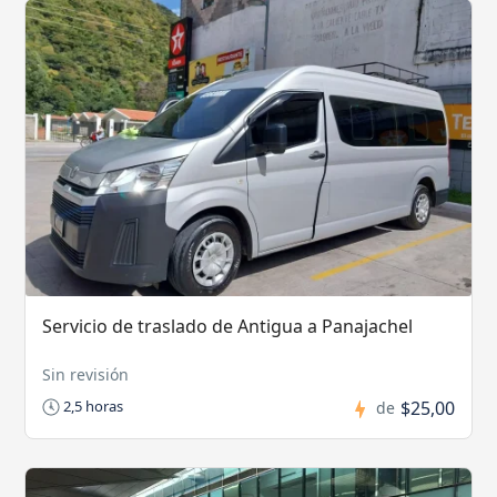
Servicio de traslado de Antigua a Panajachel
Sin revisión
$25,00
2,5 horas
de