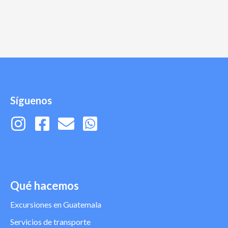
Síguenos
Qué hacemos
Excursiones en Guatemala
Servicios de transporte